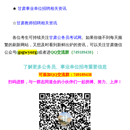
★
甘肃事业单位招聘相关资讯
☆
甘肃教师招聘相关资讯
各位考生可持续关注
甘肃公务员考试网
。
如果你做不到每天频
繁的刷新网站，又想及时看到新鲜出炉的资讯，可以关注甘肃微信
gsgwyorg
公众号
(
)
或者进
QQ交流群（
749189438
）
：
了解更多公务员、事业单位招考重要信息
可添加QQ交流群：749189438
扫码进群，与一群志同道合的小伙伴们一起拼搏、努力、上岸！