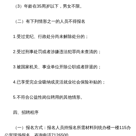
（3）年龄在35周岁以下，男女不限。
（二）有下列情形之一的人员不得报名
1.受过党纪、行政处分尚未解除处分的；
2.受过刑事处罚或者涉嫌违法犯罪尚未查清的；
3.被国家机关、事业单位开除公职或者辞退的；
4.已享受完企业吸纳或灵活就业社会保险补贴的；
5.不符合公益性岗位聘用的其他情形。
四、招聘程序
（一）报名方式：报名人员持报名所需材料到统办楼一楼115办
公室现场报名，咨询电话7126500。