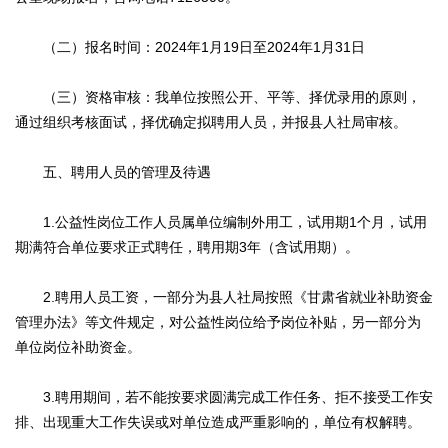
（二）报名时间：2024年1月19日至2024年1月31日
（三）资格审核：我单位按照公开、平等、择优录用的原则，
通过组织考核面试，择优确定拟聘用人员，并报县人社局审核。
五、聘用人员的管理及待遇
1.公益性岗位工作人员属单位编制外用工，试用期1个月，试用
期满符合单位要求正式聘任，聘用期3年（含试用期）。
2.聘用人员工资，一部分为县人社局按照《甘肃省就业补助资金
管理办法》等文件规定，对公益性岗位给予岗位补贴，另一部分为
单位岗位补助资金。
3.聘用期间，若不能按要求圆满完成工作任务、拒不接受工作安
排、出现重大工作失误或对单位造成严重影响的，单位有权解聘。