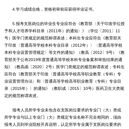
4.学习成绩合格，资格初审前应获得毕业证书。
5.报考支医岗位的毕业生专业应符合《教育部〈关于印发学位授
予和人才培养学科目录（2011年）的通知〉》（学位〔2011〕11
号）医学门类规定的规范称谓表述；本科生专业应符合《教育部关
于印发〈普通高等学校本科专业目录（2012年）〉〈普通高等学校
本科专业设置管理规定〉等文件的通知》（教高〔2012〕9号）《教
育部关于公布2019年度普通高等学校本科专业备案和审批结果的通
知》（教高函〔2020〕2号）医学门类规定的规范称谓表述；专科生
应符合《教育部关于印发〈普通高等学校高等职业教育（专科）专
业设置管理办法〉和〈普通高等学校高等职业教育（专科）专业目
录（2015年）〉的通知》（教职成〔2015〕10号）医药卫生大类规
定的规范称谓表述。
报考人员所学专业未包含在支医岗位要求的专业门（大）类或
所学专业与以上专业门（大）类规定专业名称不完全相同的，须由
报考人员到毕业院校开具说明，认定所学专业属于支医岗位要求的