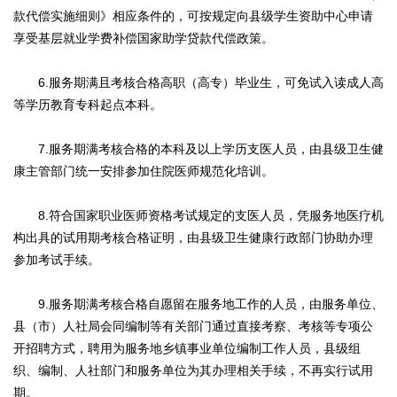
款代偿实施细则》相应条件的，可按规定向县级学生资助中心申请
享受基层就业学费补偿国家助学贷款代偿政策。
6.服务期满且考核合格高职（高专）毕业生，可免试入读成人高
等学历教育专科起点本科。
7.服务期满考核合格的本科及以上学历支医人员，由县级卫生健
康主管部门统一安排参加住院医师规范化培训。
8.符合国家职业医师资格考试规定的支医人员，凭服务地医疗机
构出具的试用期考核合格证明，由县级卫生健康行政部门协助办理
参加考试手续。
9.服务期满考核合格自愿留在服务地工作的人员，由服务单位、
县（市）人社局会同编制等有关部门通过直接考察、考核等专项公
开招聘方式，聘用为服务地乡镇事业单位编制工作人员，县级组
织、编制、人社部门和服务单位为其办理相关手续，不再实行试用
期。