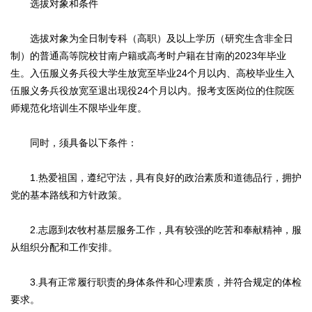
选拔对象和条件
选拔对象为全日制专科（高职）及以上学历（研究生含非全日
制）的普通高等院校甘南户籍或高考时户籍在甘南的2023年毕业
生。入伍服义务兵役大学生放宽至毕业24个月以内、高校毕业生入
伍服义务兵役放宽至退出现役24个月以内。报考支医岗位的住院医
师规范化培训生不限毕业年度。
同时，须具备以下条件：
1.热爱祖国，遵纪守法，具有良好的政治素质和道德品行，拥护
党的基本路线和方针政策。
2.志愿到农牧村基层服务工作，具有较强的吃苦和奉献精神，服
从组织分配和工作安排。
3.具有正常履行职责的身体条件和心理素质，并符合规定的体检
要求。