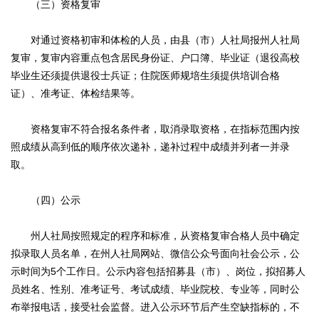
（三）资格复审
对通过资格初审和体检的人员，由县（市）人社局报州人社局
复审，复审内容重点包含居民身份证、户口簿、毕业证（退役高校
毕业生还须提供退役士兵证；住院医师规培生须提供培训合格
证）、准考证、体检结果等。
资格复审不符合报名条件者，取消录取资格，在指标范围内按
照成绩从高到低的顺序依次递补，递补过程中成绩并列者一并录
取。
（四）公示
州人社局按照规定的程序和标准，从资格复审合格人员中确定
拟录取人员名单，在州人社局网站、微信公众号面向社会公示，公
示时间为5个工作日。公示内容包括招募县（市）、岗位，拟招募人
员姓名、性别、准考证号、考试成绩、毕业院校、专业等，同时公
布举报电话，接受社会监督。进入公示环节后产生空缺指标的，不