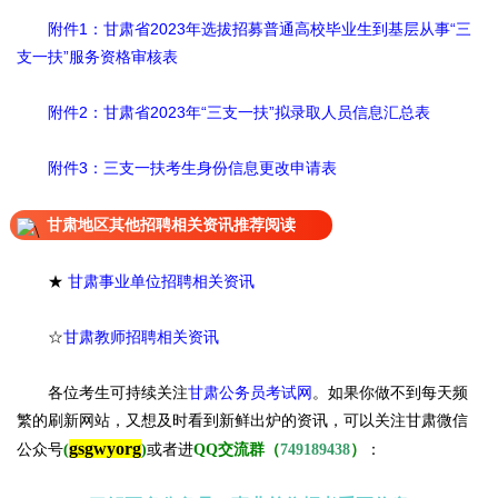
附件1：甘肃省2023年选拔招募普通高校毕业生到基层从事“三
支一扶”服务资格审核表
附件2：甘肃省2023年“三支一扶”拟录取人员信息汇总表
附件3：三支一扶考生身份信息更改申请表
甘肃地区其他招聘相关资讯推荐阅读
★
甘肃事业单位招聘相关资讯
☆
甘肃教师招聘相关资讯
各位考生可持续关注
甘肃公务员考试网
。
如果你做不到每天频
繁的刷新网站，又想及时看到新鲜出炉的资讯，可以关注甘肃微信
gsgwyorg
公众号
(
)
或者进
QQ交流群（
749189438
）
：