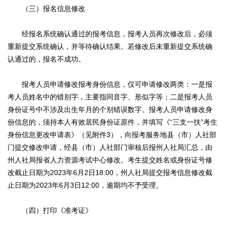
（三）报名信息修改
经报名系统确认通过的报考信息，报考人员再次修改后，必须
重新提交系统确认，并等待确认结果。若修改后未重新提交系统确
认通过的，报名不成功。
报考人员申请修改报考身份信息，仅可申请修改两类：一是报
考人员姓名中的错别字，主要指同音字、形似字等；二是报考人员
身份证号中不涉及出生年月的个别错误数字。报考人员申请修改身
份信息的，须持本人有效居民身份证原件，并填写《“三支一扶”考生
身份信息更改申请表》（见附件3），向报考服务地县（市）人社部
门提交修改申请，经县（市）人社部门审核后报州人社局汇总，由
州人社局报省人力资源考试中心修改。考生提交姓名或身份证号修
改截止日期为2023年6月2日18:00，州人社局提交报考信息修改截
止日期为2023年6月3日12:00，逾期均不予受理。
（四）打印《准考证》