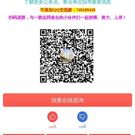
了解更多公务员、事业单位招考重要信息
可添加QQ交流群：749189438
扫码进群，与一群志同道合的小伙伴们一起拼搏、努力、上岸！
我要在线咨询
0
0
有用(
)
无用(
)