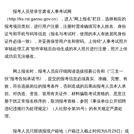
报考人员登录甘肃省人事考试网
（http://ks.rst.gansu.gov.cn），进入“网上报名”栏目，选择相应的
报考项目类别，进行用户注册，注册时需准确填写本人姓名、身份
证号和手机号码等信息（报名与考试时，使用的本人有效居民身份
证件必须一致），并妥善保管用户名和密码。上传经“人事考试照片
审核处理工具”软件审核后自动生成的本人照片进行注册，照片上传
成功后无法修改。
网上报名时，报考人员应仔细阅读选拔招募公告和《“三支一
扶”报考告知承诺书》，提交的报考信息必须真实、准确、完整、有
效，符合选拔岗位的报考条件，否则造成的后果由报考人员本人承
担。对伪造、变造、冒用有关证件、材料骗取考试资格的、恶意注
册干扰正常报名秩序的，取消报考资格，参照《事业单位公开招聘
违纪违规行为处理规定》（人社部令第35号）的有关规定严肃处
理。
报考人员只限填报现户籍地（户籍迁入截止时间为5月29日）或