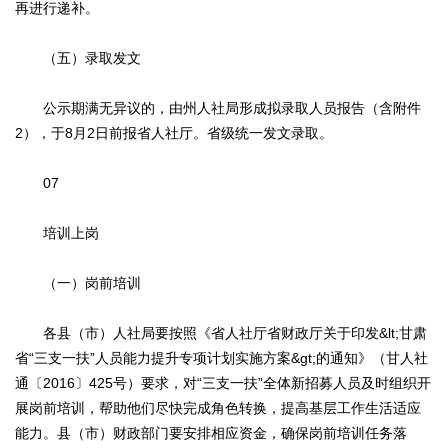
再进行递补。
（五）录取发文
公示期满无异议的，由州人社局形成拟录取人员报告（含附件
2），于8月2日前报省人社厅。省级统一发文录取。
07
培训上岗
（一）岗前培训
各县（市）人社局要按照《省人社厅省财政厅关于印发&lt;甘肃
省“三支一扶”人员能力提升专项计划实施方案&gt;的通知》（甘人社
通〔2016〕425号）要求，对“三支一扶”全体新招募人员及时组织开
展岗前培训，帮助他们尽快完成角色转换，提高基层工作生活适应
能力。县（市）财政部门要安排相应资金，确保岗前培训任务落