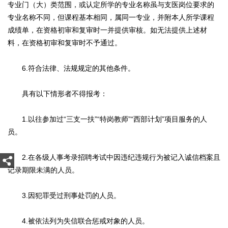
专业门（大）类范围，或认定所学的专业名称虽与支医岗位要求的
专业名称不同，但课程基本相同，属同一专业，并附本人所学课程
成绩单，在资格初审和复审时一并提供审核。如无法提供上述材
料，在资格初审和复审时不予通过。
6.符合法律、法规规定的其他条件。
具有以下情形者不得报考：
1.以往参加过“三支一扶”“特岗教师”“西部计划”项目服务的人
员。
2.在各级人事考录招聘考试中因违纪违规行为被记入诚信档案且
记录期限未满的人员。
3.因犯罪受过刑事处罚的人员。
4.被依法列为失信联合惩戒对象的人员。