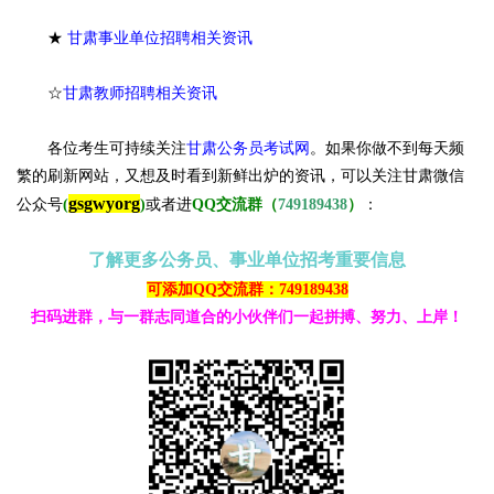
★
甘肃事业单位招聘相关资讯
☆
甘肃教师招聘相关资讯
各位考生可持续关注
甘肃公务员考试网
。
如果你做不到每天频
繁的刷新网站，又想及时看到新鲜出炉的资讯，可以关注甘肃微信
gsgwyorg
公众号
(
)
或者进
QQ交流群（
749189438
）
：
了解更多公务员、事业单位招考重要信息
可添加QQ交流群：749189438
扫码进群，与一群志同道合的小伙伴们一起拼搏、努力、上岸！