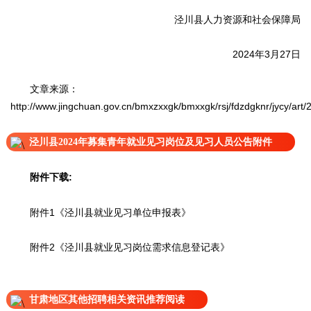
泾川县人力资源和社会保障局
2024年3月27日
文章来源：
http://www.jingchuan.gov.cn/bmxzxxgk/bmxxgk/rsj/fdzdgknr/jycy/a
泾川县2024年募集青年就业见习岗位及见习人员公告附件
附件下载:
附件1《泾川县就业见习单位申报表》
附件2《泾川县就业见习岗位需求信息登记表》
甘肃地区其他招聘相关资讯推荐阅读