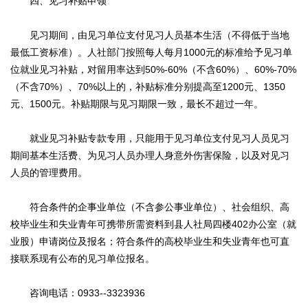
四、见习补贴申领
见习期间，由见习单位支付见习人员基本生活（不得低于当地
最低工资标准）。人社部门按照每人每月1000元的标准给予见习单
位就业见习补贴，对留用率达到50%-60%（不含60%）、60%-70%
（不含70%）、70%以上的，补贴标准分别提高至1200元、1350
元、1500元。补贴期限与见习期限一致，最长不超过一年。
就业见习补贴专款专用，只能用于见习单位支付见习人员见习
期间基本生活费、为见习人员办理人身意外伤害保险，以及对见习
人员的管理费用。
符合条件的企事业单位（不含参公事业单位）、社会组织、高
校毕业生和失业青年可携带所需资料到县人社局四楼402办公室（就
业股）申请岗位及报名；符合条件的高校毕业生和失业青年也可直
接联系现有公布的见习单位报名。
咨询电话：0933--3323936