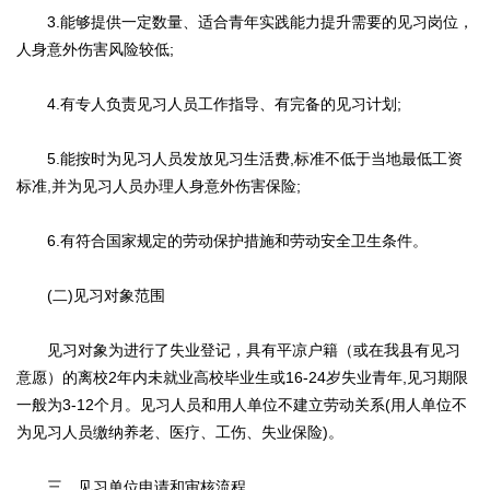
3.能够提供一定数量、适合青年实践能力提升需要的见习岗位，
人身意外伤害风险较低;
4.有专人负责见习人员工作指导、有完备的见习计划;
5.能按时为见习人员发放见习生活费,标准不低于当地最低工资
标准,并为见习人员办理人身意外伤害保险;
6.有符合国家规定的劳动保护措施和劳动安全卫生条件。
(二)见习对象范围
见习对象为进行了失业登记，具有平凉户籍（或在我县有见习
意愿）的离校2年内未就业高校毕业生或16-24岁失业青年,见习期限
一般为3-12个月。见习人员和用人单位不建立劳动关系(用人单位不
为见习人员缴纳养老、医疗、工伤、失业保险)。
三、见习单位申请和审核流程