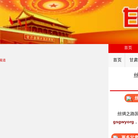
首页
首页
甘肃
频道
丝绸之路
gsgwyorg
更多甘