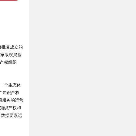
府批复成立的
国家版权局授
识产权组织
一个生态体
”“知识产权
易服务的运营
“知识产权和
、数据要素运