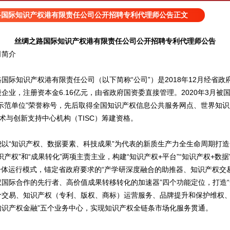
路国际知识产权港有限责任公司公开招聘专利代理师公告正文
丝绸之路国际知识产权港有限责任公司公开招聘专利代理师公告
简介
知识产权港有限责任公司（以下简称“公司”）是2018年12月经省政
企业，注册资本金6.16亿元，由省政府国资委直接管理。2020年3月被
权示范单位”荣誉称号，先后取得全国知识产权信息公共服务网点、世界知
技术与创新支持中心机构（TISC）筹建资格。
“知识产权、数据要素、科技成果”为代表的新质生产力全生命周期打造
识产权”和“成果转化”两项主责主业，构建“知识产权+平台”“知识产权+数据
一体运行模式，锚定省政府要求的“产学研深度融合的助推器、知识产权交
权国际合作的先行者、高价值成果转移转化的加速器”四个功能定位，打造
价交易、知识产权（专利、版权、商标）运营服务、品牌提升和保护维权
知识产权金融”五个业务中心，实现知识产权全链条市场化服务贯通。