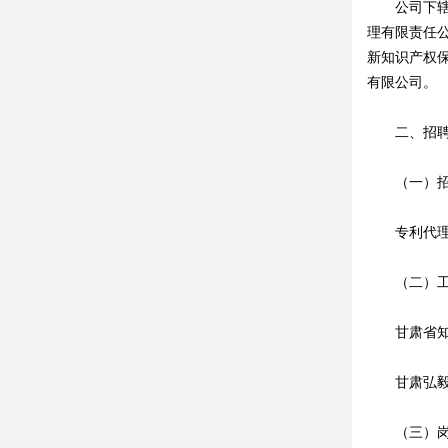
公司下辖7
理有限责任
新知识产权
有限公司。
二、招聘
（一）招
专利代理
（二）工
甘肃省知识
甘肃弘毅天
（三）岗