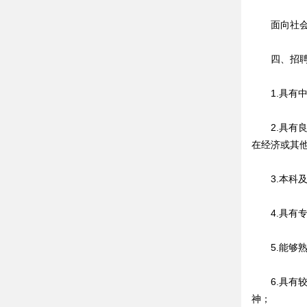
面向社会公
四、招聘
1.具有中
2.具有良
在经济或其
3.本科及
4.具有专
5.能够熟练操
6.具有较
神；