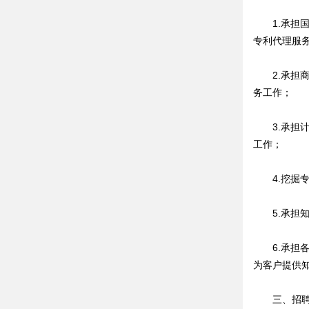
1.承担国
专利代理服
2.承担商
务工作；
3.承担计
工作；
4.挖掘专
5.承担知
6.承担各
为客户提供
三、招聘