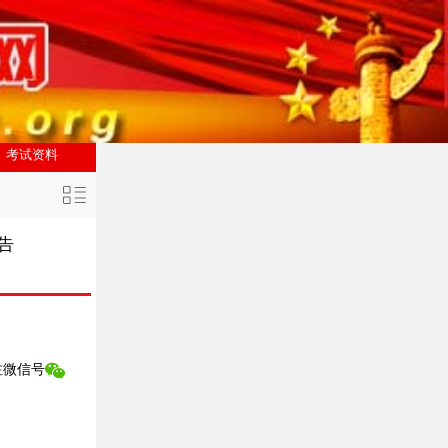
考试资料
告
注
微信号