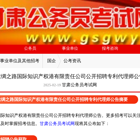
公务员
事业单位
报考咨询
事业单位及其他招考
国企
公考资讯
丝绸之路国际知识产权港有限责任公司公开招聘专利代理师公
甘肃公务员考试网
2025-02-19
丝绸之路国际知识产权港有限责任公司公开招聘专利代理师公告摘要
国际知识产权港有限责任公司公开招聘专利代理师公告。
更多招考可以关
，
及时掌握招考信息。
甘肃公务员考试网
现
将
其公
布如下：
肃招聘公告获取