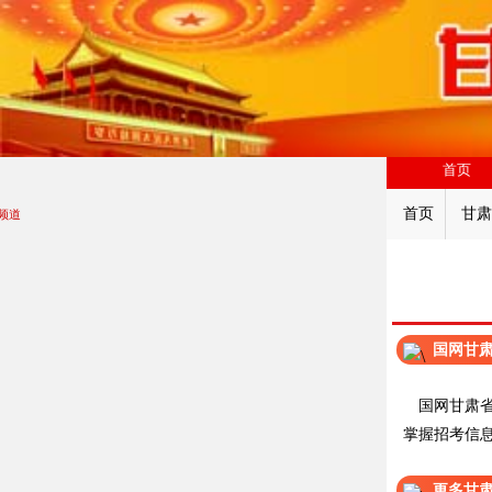
首页
首页
甘肃
频道
国网甘肃
国网甘肃省
掌握招考信
更多甘