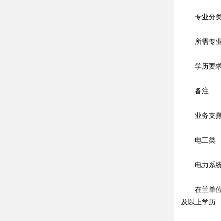
专业分
所需专
学历要
备注
业务支撑单
电工类
电力系统及
在兰单位要
及以上学历