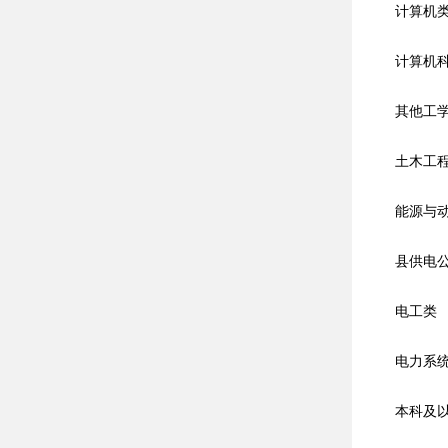
计算机
计算机科学
其他工学
土木工程
能源与动力
县供电公司
电工类
电力系统及
本科及以