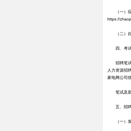
（一）应聘
https:/
（二）自公
四、考试
招聘笔试命
人力资源招聘
家电网公司
笔试及面试
五、招聘
（一）发