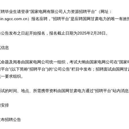
毕业生请登录“国家电网有限公司人力资源招聘平台”（网址：
/zhaopin.sgcc.com.cn）报名应聘，“招聘平台”是应聘国网甘肃电力的唯一
告发布之日起开始报名，报名截止日期为2025年2月28日。
信息
题及阅卷由国家电网公司统一组织，考试大纲由国家电网公司在“国家
平台”(以下简称“招聘平台”)的“公司公告”栏目中发布；招聘面试由国网
统一要求组织。
的时间、地点、所需携带资料由国网甘肃电力通过“招聘平台”站内消息
安排
布招聘公告