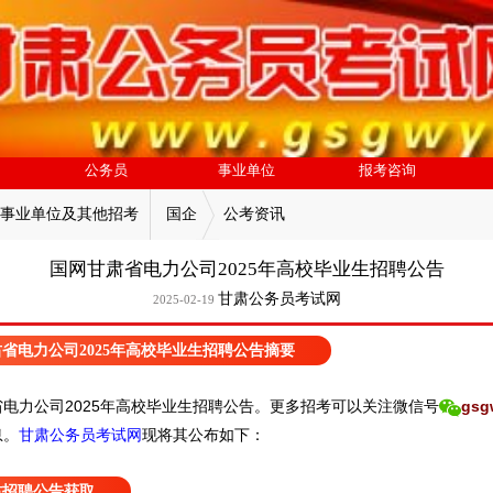
公务员
事业单位
报考咨询
事业单位及其他招考
国企
公考资讯
国网甘肃省电力公司2025年高校毕业生招聘公告
甘肃公务员考试网
2025-02-19
省电力公司2025年高校毕业生招聘公告摘要
电力公司2025年高校毕业生招聘公告。
更多招考可以关注
微信号
gsg
息。
甘肃公务员考试网
现
将
其公
布如下：
肃招聘公告获取