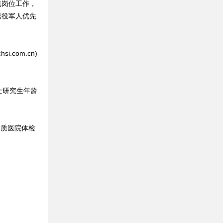
线岗位工作，
退役军人优先
.com.cn)
士研究生年龄
质医院体检