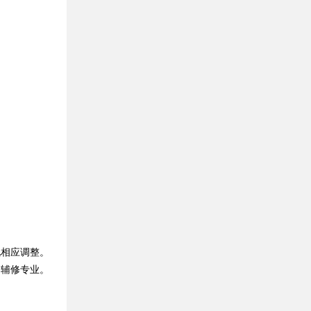
相应调整。
含辅修专业。