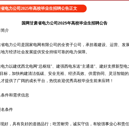
省电力公司2025年高校毕业生招聘公告正文
国网甘肃省电力公司2025年高校毕业生招聘公告
简介
电力公司是国家电网有限公司的全资子公司，承担着建设、运营、发展
肃地方经济社会发展提供安全持续可靠的电力保障。
力以建优西北电网“总枢纽”、建强西电东送“主通道”、建好支撑新型电
”为目标，加快构建清洁低碳、安全充裕、经济高效、供需协同、灵活智能
人才提供了广阔的成长平台，热忱欢迎优秀高校毕业生前来应聘！
条件和需求信息
名条件
现好，具有良好的道德品行；吃苦耐劳，诚实守信，有较强事业心和责任