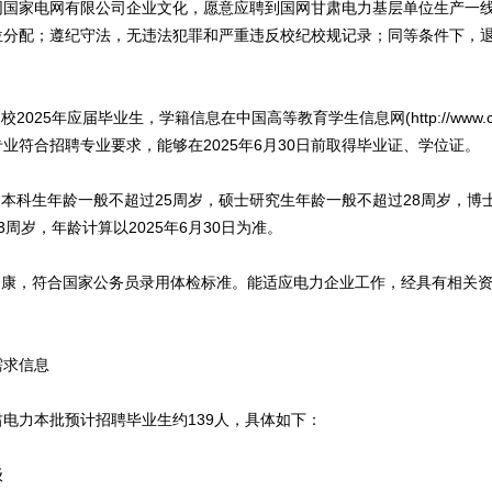
同国家电网有限公司企业文化，愿意应聘到国网甘肃电力基层单位生产一
位分配；遵纪守法，无违法犯罪和严重违反校纪校规记录；同等条件下，
025年应届毕业生，学籍信息在中国高等教育学生信息网(http://www.chsi
业符合招聘专业要求，能够在2025年6月30日前取得毕业证、学位证。
本科生年龄一般不超过25周岁，硕士研究生年龄一般不超过28周岁，博
3周岁，年龄计算以2025年6月30日为准。
康，符合国家公务员录用体检标准。能适应电力企业工作，经具有相关资
求信息
力本批预计招聘毕业生约139人，具体如下：
级