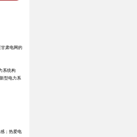
甘肃电网的
力系统构
的新型电力系
感；热爱电