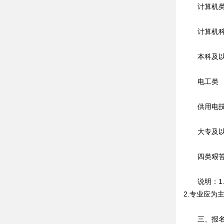
计算机
计算机科学
本科及以
电工类
供用电技
大专及以
四类艰苦边
说明：1.
2.专业应
三、报名