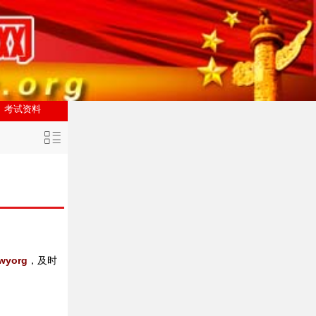
考试资料
wyorg
，
及时