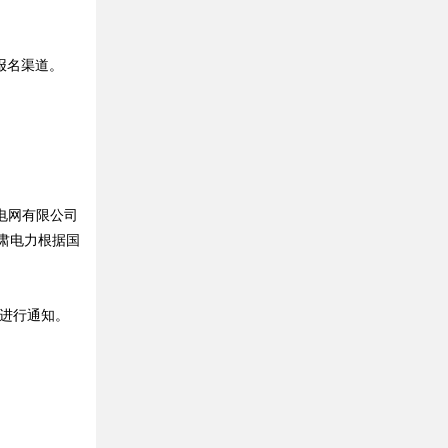
有效报名渠道。
电网有限公司
甘肃电力根据国
进行通知。