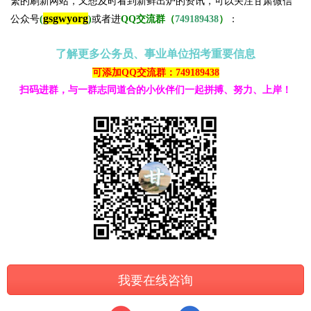
繁的刷新网站，又想及时看到新鲜出炉的资讯，可以关注甘肃微信
gsgwyorg
公众号
(
)
或者进
QQ交流群（
749189438
）
：
了解更多公务员、事业单位招考重要信息
可添加QQ交流群：749189438
扫码进群，与一群志同道合的小伙伴们一起拼搏、努力、上岸！
我要在线咨询