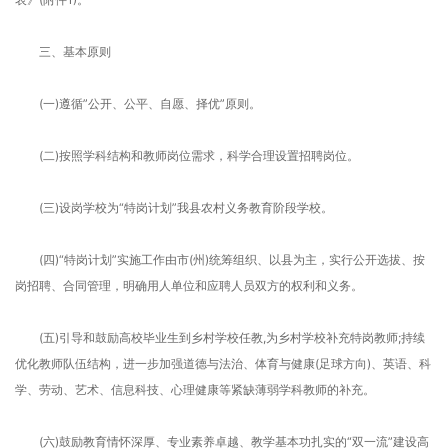
三、基本原则
(一)遵循”公开、公平、自愿、择优”原则。
(二)按照学科结构和教师岗位需求，科学合理设置招聘岗位。
(三)设岗学校为“特岗计划”我县农村义务教育阶段学校。
(四)“特岗计划”实施工作由市(州)统筹组织、以县为主，实行公开选拔、按
岗招聘、合同管理，明确用人单位和应聘人员双方的权利和义务。
(五)引导和鼓励高校毕业生到乡村学校任教,为乡村学校补充特岗教师;持续
优化教师队伍结构，进一步加强道德与法治、体育与健康(足球方向)、英语、科
学、劳动、艺术、信息科技、心理健康等紧缺薄弱学科教师的补充。
(六)鼓励教育情怀深厚、专业素养卓越、教学基本功扎实的“双一流”建设高