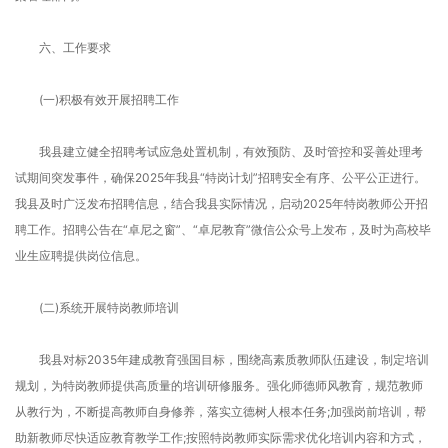
六、工作要求
(一)积极有效开展招聘工作
我县建立健全招聘考试应急处置机制，有效预防、及时管控和妥善处理考
试期间突发事件，确保2025年我县“特岗计划”招聘安全有序、公平公正进行。
我县及时广泛发布招聘信息，结合我县实际情况，启动2025年特岗教师公开招
聘工作。招聘公告在“卓尼之窗”、“卓尼教育”微信公众号上发布，及时为高校毕
业生应聘提供岗位信息。
(二)系统开展特岗教师培训
我县对标2035年建成教育强国目标，围绕高素质教师队伍建设，制定培训
规划，为特岗教师提供高质量的培训研修服务。强化师德师风教育，规范教师
从教行为，不断提高教师自身修养，落实立德树人根本任务;加强岗前培训，帮
助新教师尽快适应教育教学工作;按照特岗教师实际需求优化培训内容和方式，