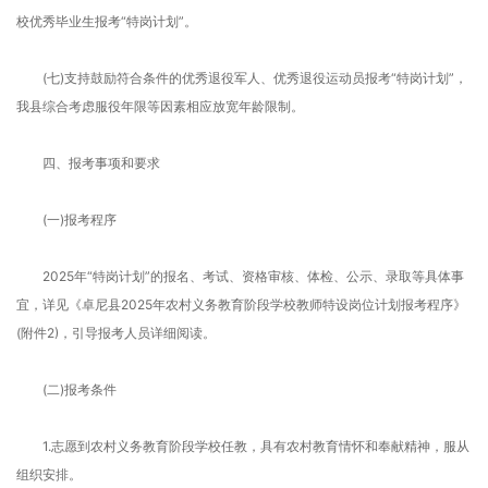
校优秀毕业生报考“特岗计划”。
(七)支持鼓励符合条件的优秀退役军人、优秀退役运动员报考“特岗计划”，
我县综合考虑服役年限等因素相应放宽年龄限制。
四、报考事项和要求
(一)报考程序
2025年“特岗计划”的报名、考试、资格审核、体检、公示、录取等具体事
宜，详见《卓尼县2025年农村义务教育阶段学校教师特设岗位计划报考程序》
(附件2)，引导报考人员详细阅读。
(二)报考条件
1.志愿到农村义务教育阶段学校任教，具有农村教育情怀和奉献精神，服从
组织安排。