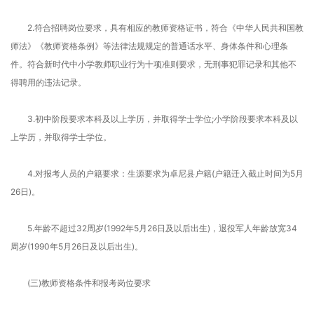
2.符合招聘岗位要求，具有相应的教师资格证书，符合《中华人民共和国教
师法》《教师资格条例》等法律法规规定的普通话水平、身体条件和心理条
件。符合新时代中小学教师职业行为十项准则要求，无刑事犯罪记录和其他不
得聘用的违法记录。
3.初中阶段要求本科及以上学历，并取得学士学位;小学阶段要求本科及以
上学历，并取得学士学位。
4.对报考人员的户籍要求：生源要求为卓尼县户籍(户籍迁入截止时间为5月
26日)。
5.年龄不超过32周岁(1992年5月26日及以后出生)，退役军人年龄放宽34
周岁(1990年5月26日及以后出生)。
(三)教师资格条件和报考岗位要求