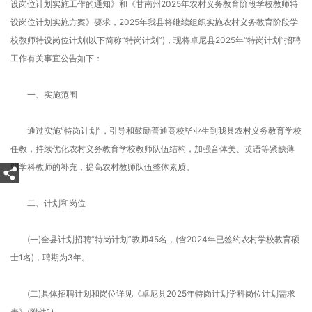
设岗位计划实施工作的通知》和《甘南州2025年农村义务教育阶段学校教师特
设岗位计划实施方案》要求，2025年我县将继续组织实施农村义务教育阶段学
校教师特设岗位计划(以下简称“特岗计划”)，现将卓尼县2025年“特岗计划”招聘
工作有关事宜公告如下：
一、实施范围
通过实施“特岗计划”，引导和鼓励普通高校毕业生到我县农村义务教育学校
任教，持续优化农村义务教育学校教师队伍结构，加强音体美、英语等紧缺薄
弱学科教师的补充，提高农村教师队伍整体素质。
二、计划和岗位
(一)全县计划招聘“特岗计划”教师45名，(含2024年已签约农村学校教育硕
士1名)，聘期为3年。
(二)具体招聘计划和岗位详见《卓尼县2025年特岗计划学科岗位计划需求
表》(附件1)。