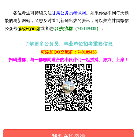
各位考生可持续关注
甘肃公务员考试网
。
如果你做不到每天频
繁的刷新网站，又想及时看到新鲜出炉的资讯，可以关注甘肃微信
gsgwyorg
公众号
(
)
或者进
QQ交流群（
749189438
）
：
了解更多公务员、事业单位招考重要信息
可添加QQ交流群：749189438
扫码进群，与一群志同道合的小伙伴们一起拼搏、努力、上岸！
我要在线咨询