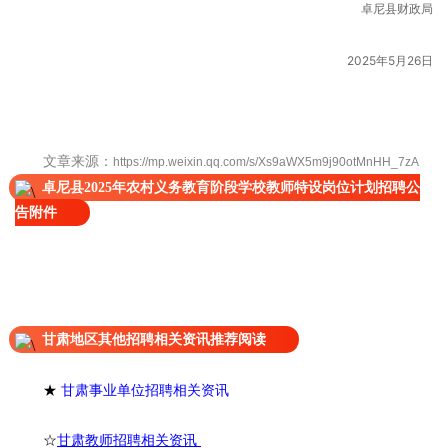
卓尼县财政局
2025年5月26日
文章来源：
https://mp.weixin.qq.com/s/Xs9aWX5m9j90otMnHH_7zA
卓尼县2025年农村义务教育阶段学校教师特设岗位计划招聘公
告附件
甘肃地区其他招聘相关资讯推荐阅读
★
甘肃事业单位招聘相关资讯
☆
甘肃教师招聘相关资讯