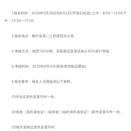
1.报名时间：2025年5月28日到6月3日(节假日休息);上午：8:30—12:00下
午：13:30—17:00
2.报名地点：榆中县第二人民医院办公室。
3.考核方式：按照100分制，采取面试及笔试各占50%进行考核。
4.考核时间：2025年6月4日(若有变动电话通知)
5.报名要求：报名人员需提供以下材料。
(1)毕业证原件及复印件一份。
(2)有效《居民身份证》(或有效《临时居民身份证》)原件及复印件一份。
(3)相关资格证原件及复印件。