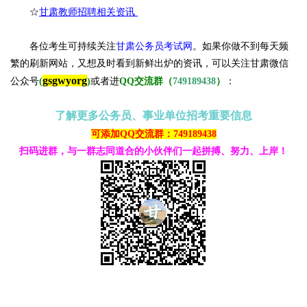
☆
甘肃教师招聘相关资讯
各位考生可持续关注
甘肃公务员考试网
。
如果你做不到每天频
繁的刷新网站，又想及时看到新鲜出炉的资讯，可以关注甘肃微信
gsgwyorg
公众号
(
)
或者进
QQ交流群（
749189438
）
：
了解更多公务员、事业单位招考重要信息
可添加QQ交流群：749189438
扫码进群，与一群志同道合的小伙伴们一起拼搏、努力、上岸！