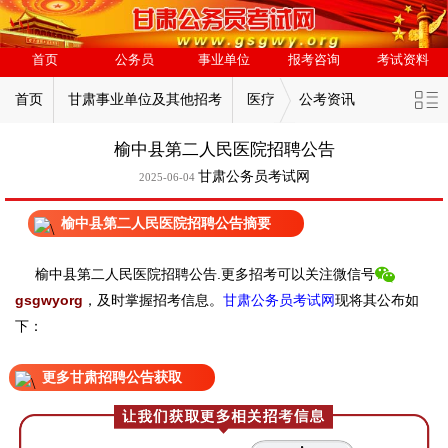
首页
公务员
事业单位
报考咨询
考试资料
首页
甘肃事业单位及其他招考
医疗
公考资讯
榆中县第二人民医院招聘公告
甘肃公务员考试网
2025-06-04
榆中县第二人民医院招聘公告摘要
榆中县第二人民医院招聘公告.
更
多招考可以关注
微信号
gsgwyorg
，
及时掌握招考信息。
甘肃公务员考试网
现
将
其公
布如
下：
更多甘肃招聘公告获取