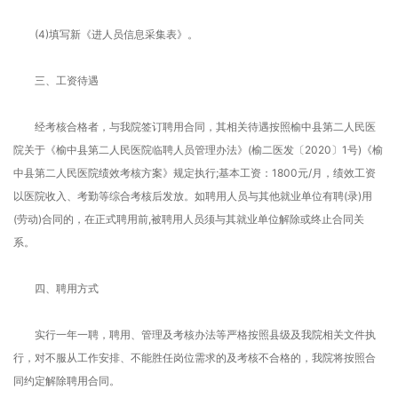
(4)填写新《进人员信息采集表》。
三、工资待遇
经考核合格者，与我院签订聘用合同，其相关待遇按照榆中县第二人民医
院关于《榆中县第二人民医院临聘人员管理办法》(榆二医发〔2020〕1号)《榆
中县第二人民医院绩效考核方案》规定执行;基本工资：1800元/月，绩效工资
以医院收入、考勤等综合考核后发放。如聘用人员与其他就业单位有聘(录)用
(劳动)合同的，在正式聘用前,被聘用人员须与其就业单位解除或终止合同关
系。
四、聘用方式
实行一年一聘，聘用、管理及考核办法等严格按照县级及我院相关文件执
行，对不服从工作安排、不能胜任岗位需求的及考核不合格的，我院将按照合
同约定解除聘用合同。