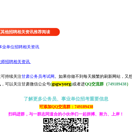
区其他招聘相关资讯推荐阅读
事业单位招聘相关资讯
教师招聘相关资讯
生可持续关注
甘肃公务员考试网
。
如果你做不到每天频繁的刷新网站，又
gsgwyorg
讯，可以关注甘肃微信公众号
(
)
或者进
QQ交流群（
749189438
）
了解更多公务员、事业单位招考重要信息
可添加QQ交流群：749189438
扫码进群，与一群志同道合的小伙伴们一起拼搏、努力、上岸！