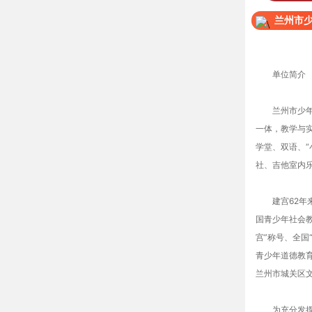
兰州市
单位简介
兰州市少年宫
一体，教学与
学堂、双语、“
社、吉他室内
建宫62年来
国青少年社会教
宫”称号、全国
青少年道德教
兰州市城关区
为充分发挥兰