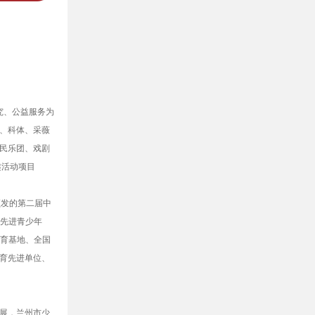
究、公益服务为
、科体、采薇
、民乐团、戏剧
趣活动项目
发的第二届中
国先进青少年
教育基地、全国
育先进单位、
展，兰州市少