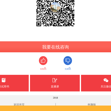
我要在线咨询
0
0
有用(
)
无用(
)
考试用书
直播课
关注微
2018
|
返回首页
电脑版