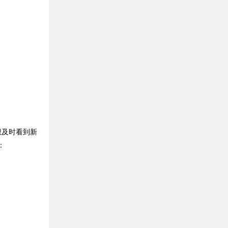
想及时看到新
：