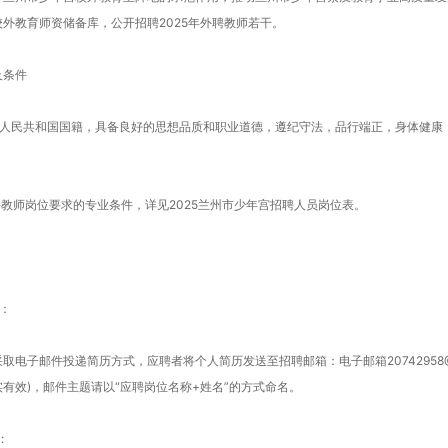
外教育师资储备库，公开招聘2025年外聘教师若干。
条件
人民共和国国籍，具备良好的思想品质和职业道德，遵纪守法，品行端正，身体健康
教师岗位要求的专业条件，详见2025兰州市少年宫招聘人员岗位表。
：
子邮件投递简历方式，应聘者将个人简历发送至招聘邮箱：电子邮箱20742958@qq
有效)，邮件主题请以“应聘岗位名称+姓名”的方式命名。
: