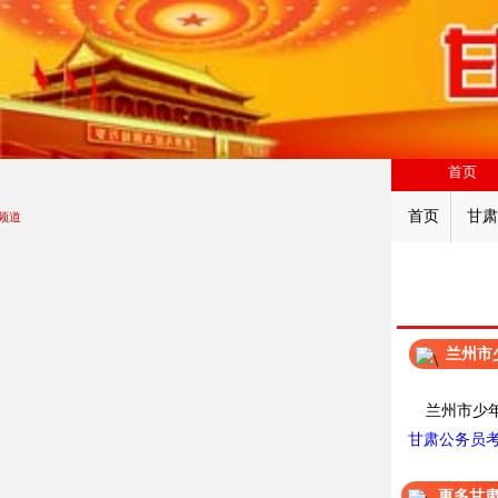
首页
首页
甘肃
频道
兰州市
兰州市少年
甘肃公务员
更多甘