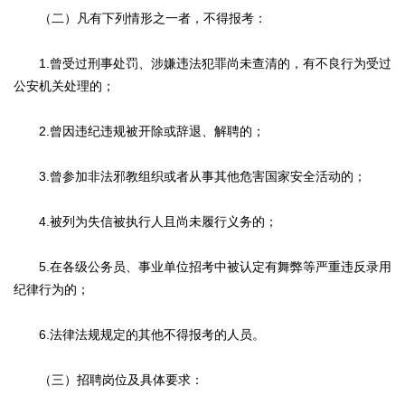
（二）凡有下列情形之一者，不得报考：
1.曾受过刑事处罚、涉嫌违法犯罪尚未查清的，有不良行为受过
公安机关处理的；
2.曾因违纪违规被开除或辞退、解聘的；
3.曾参加非法邪教组织或者从事其他危害国家安全活动的；
4.被列为失信被执行人且尚未履行义务的；
5.在各级公务员、事业单位招考中被认定有舞弊等严重违反录用
纪律行为的；
6.法律法规规定的其他不得报考的人员。
（三）招聘岗位及具体要求：