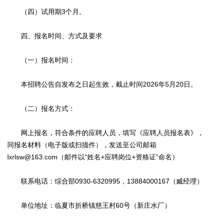
（四）试用期3个月。
四、报名时间、方式及要求
（一）报名时间：
本招聘公告自发布之日起生效，截止时间2026年5月20日。
（二）报名方式：
网上报名，符合条件的应聘人员，填写《应聘人员报名表》，
同报名材料（电子版或扫描件），发送至公司邮箱
lxrlsw@163.com（邮件以“姓名+应聘岗位+资格证”命名）
联系电话：综合部0930-6320995，13884000167（臧经理）
单位地址：临夏市折桥镇慈王村60号（新庄水厂）