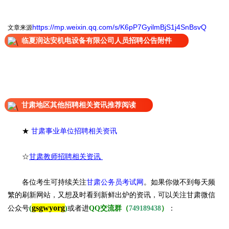
https://mp.weixin.qq.com/s/K6pP7GyilmBjS1j4SnBsvQ
文章来源
临夏润达安机电设备有限公司人员招聘公告附件
甘肃地区其他招聘相关资讯推荐阅读
★
甘肃事业单位招聘相关资讯
☆
甘肃教师招聘相关资讯
各位考生可持续关注
甘肃公务员考试网
。
如果你做不到每天频
繁的刷新网站，又想及时看到新鲜出炉的资讯，可以关注甘肃微信
gsgwyorg
公众号
(
)
或者进
QQ交流群（
749189438
）
：