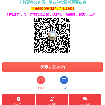
了解更多公务员、事业单位招考重要信息
可添加QQ交流群：749189438
扫码进群，与一群志同道合的小伙伴们一起拼搏、努力、上岸！
我要在线咨询
0
0
有用(
)
无用(
)
考试用书
直播课
关注微信