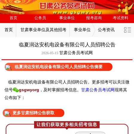
首页
公务员
事业单位
报考咨询
考试资料
首页
甘肃事业单位及其他招考
事业单位
公考资讯
临夏润达安机电设备有限公司人员招聘公告
甘肃公务员考试网
2026-05-15
临夏润达安机电设备有限公司人员招聘公告摘要
临夏润达安机电设备有限公司人员招聘公告。
更
多招考可以关注
微
信号
gsgwyorg
，
及时掌握招考信息。
甘肃公务员考试网
现
将
其
公
布如下：
更多甘肃招聘公告获取