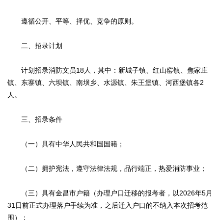
遵循公开、平等、择优、竞争的原则。
二、招录计划
计划招录消防文员18人，其中：新城子镇、红山窑镇、焦家庄
镇、东寨镇、六坝镇、南坝乡、水源镇、朱王堡镇、河西堡镇各2
人。
三、招录条件
（一）具有中华人民共和国国籍；
（二）拥护宪法，遵守法律法规，品行端正，热爱消防事业；
（三）具有金昌市户籍（办理户口迁移的报考者，以2026年5月
31日前正式办理落户手续为准，之后迁入户口的不纳入本次招考范
围）；