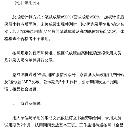
（七）录用公示
总成绩计算方式：笔试成绩×50%+面试成绩×50%，加权计算后
保留小数点后两位。末位成绩出现并列时，以“优先录用情形”确定名
次，若无“优先录用情形”的按照笔试成绩从高到低依次确定名次。体
格检查不合格者不予录用。
按照规定的程序和标准，根据总成绩由高到低确定拟录用人员
及补录人员名单并进行公示。
总成绩将通过“金昌消防”微信公众号、永昌县人民政府门户网站
及“爱永昌”APP发布。公示期为5个工作日，公示期间设立举报电
话，接受社会监督。
五、待遇及保障
用人单位与录用的消防文员依法订立书面劳动合同，录用人员
试用期为2个月，试用期间发放基本工资。工作生活待遇按照《金昌