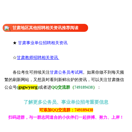
甘肃地区其他招聘相关资讯推荐阅读
★
甘肃事业单位招聘相关资讯
☆
甘肃教师招聘相关资讯
各位考生可持续关注
甘肃公务员考试网
。
如果你做不到每天频
繁的刷新网站，又想及时看到新鲜出炉的资讯，可以关注甘肃微信
gsgwyorg
公众号
(
)
或者进
QQ交流群（
749189438
）
：
了解更多公务员、事业单位招考重要信息
可添加QQ交流群：749189438
扫码进群，与一群志同道合的小伙伴们一起拼搏、努力、上岸！