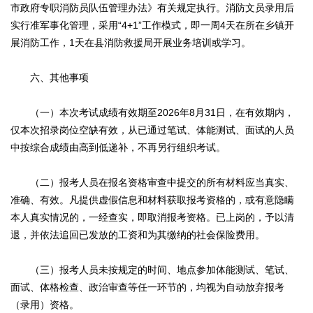
市政府专职消防员队伍管理办法》有关规定执行。消防文员录用后
实行准军事化管理，采用“4+1”工作模式，即一周4天在所在乡镇开
展消防工作，1天在县消防救援局开展业务培训或学习。
六、其他事项
（一）本次考试成绩有效期至2026年8月31日，在有效期内，
仅本次招录岗位空缺有效，从已通过笔试、体能测试、面试的人员
中按综合成绩由高到低递补，不再另行组织考试。
（二）报考人员在报名资格审查中提交的所有材料应当真实、
准确、有效。凡提供虚假信息和材料获取报考资格的，或有意隐瞒
本人真实情况的，一经查实，即取消报考资格。已上岗的，予以清
退，并依法追回已发放的工资和为其缴纳的社会保险费用。
（三）报考人员未按规定的时间、地点参加体能测试、笔试、
面试、体格检查、政治审查等任一环节的，均视为自动放弃报考
（录用）资格。