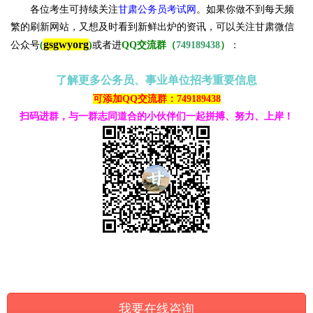
各位考生可持续关注
甘肃公务员考试网
。
如果你做不到每天频
繁的刷新网站，又想及时看到新鲜出炉的资讯，可以关注甘肃微信
gsgwyorg
公众号
(
)
或者进
QQ交流群（
749189438
）
：
了解更多公务员、事业单位招考重要信息
可添加QQ交流群：749189438
扫码进群，与一群志同道合的小伙伴们一起拼搏、努力、上岸！
我要在线咨询