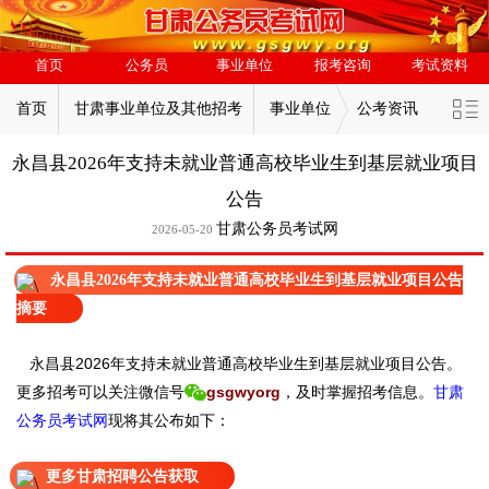
首页
公务员
事业单位
报考咨询
考试资料
首页
甘肃事业单位及其他招考
事业单位
公考资讯
永昌县2026年支持未就业普通高校毕业生到基层就业项目
公告
甘肃公务员考试网
2026-05-20
永昌县2026年支持未就业普通高校毕业生到基层就业项目公告
摘要
永昌县2026年支持未就业普通高校毕业生到基层就业项目公告。
更
多招考可以关注
微信号
gsgwyorg
，
及时掌握招考信息。
甘肃
公务员考试网
现
将
其公
布如下：
更多甘肃招聘公告获取