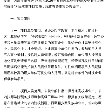
要求，为高质量推进“永昌县2026年支持未就业普通高校毕业生到基
层就业”为民实事项目实施，现将有关事项公告如下：
一、项目范围
（一）项目单位范围。县级及以下教育、卫生机构，街道社
区、基层站所等，“专精特新”中小企业，与战略性新兴产业、数字经
济和文旅康养等重点产业相关的国有企业，供销合作社系统社有企
业，民营企业，社会组织。上述属事业单位性质的，参加项目人员
不占事业编制，按临聘人员管理，签订劳动合同。单位用人按照属
地化原则申请项目名额，应当运行管理规范、经营状况良好且3年项
目期满后仍能为招聘人员提供留用条件。对往年招用项目人员期满
留用率较高的用人单位可优先纳入范围，鼓励符合条件的科技企业
积极参与项目。
（二）项目人员范围。未就业的甘肃生源普通高校毕业生、省
内技师学院预备技师班和高级工班毕业生；根据有关政策规定，愿
意在甘肃就业的省内院校新疆、西藏籍少数民族毕业生。省内涉藏