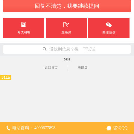
回复不清楚，我要继续提问
考试用书
直播课
关注微信
没找到信息？搜一下试试
2018
|
返回首页
电脑版
51La
电话咨询： 4000677898
咨询QQ