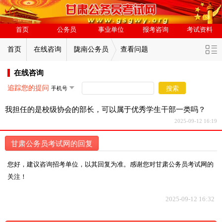
首页
公务员
事业单位
报考咨询
考试资料
首页
在线咨询
陇南公务员
查看问题
在线咨询
追踪您的提问
搜索
我担任的是校级协会的部长，可以属于优秀学生干部一类吗？
2025-09-12 16:19
甘肃公务员考试网的回复
您好，建议咨询招考单位，以其回复为准。感谢您对甘肃公务员考试网的
关注！
2025-09-12 16:32